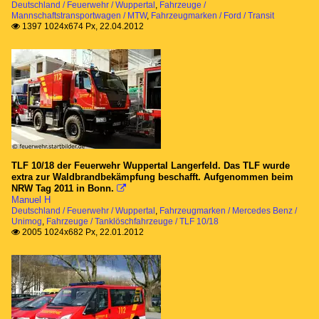
Deutschland / Feuerwehr / Wuppertal
,
Fahrzeuge /
Mannschaftstransportwagen / MTW
,
Fahrzeugmarken / Ford / Transit
1397 1024x674 Px, 22.04.2012

TLF 10/18 der Feuerwehr Wuppertal Langerfeld. Das TLF wurde
extra zur Waldbrandbekämpfung beschafft. Aufgenommen beim
NRW Tag 2011 in Bonn.

Manuel H
Deutschland / Feuerwehr / Wuppertal
,
Fahrzeugmarken / Mercedes Benz /
Unimog
,
Fahrzeuge / Tanklöschfahrzeuge / TLF 10/18
2005 1024x682 Px, 22.01.2012
