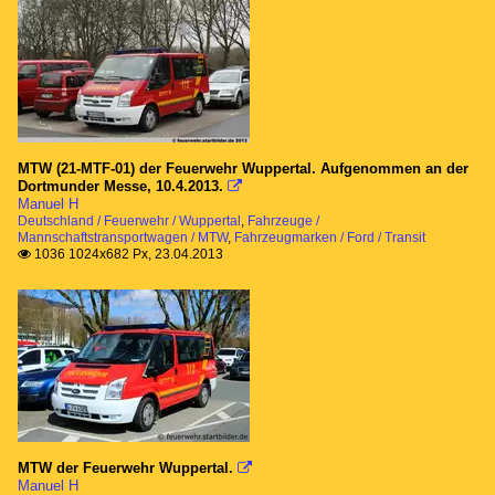
MTW (21-MTF-01) der Feuerwehr Wuppertal. Aufgenommen an der
Dortmunder Messe, 10.4.2013.

Manuel H
Deutschland / Feuerwehr / Wuppertal
,
Fahrzeuge /
Mannschaftstransportwagen / MTW
,
Fahrzeugmarken / Ford / Transit
1036 1024x682 Px, 23.04.2013

MTW der Feuerwehr Wuppertal.

Manuel H