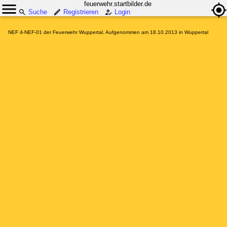
feuerwehr.startbilder.de
Suche
Registrieren
Login
NEF 4-NEF-01 der Feuerwehr Wuppertal. Aufgenommen am 18.10.2013 in Wuppertal