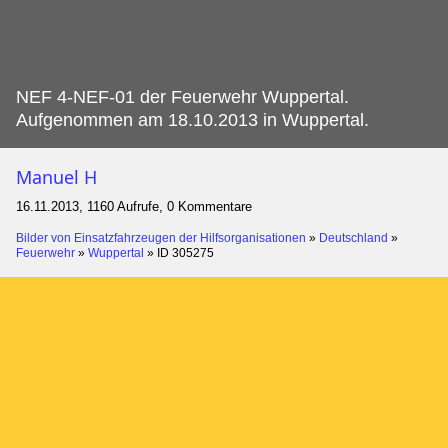
NEF 4-NEF-01 der Feuerwehr Wuppertal.
Aufgenommen am 18.10.2013 in Wuppertal.
Manuel H
16.11.2013, 1160 Aufrufe, 0 Kommentare
Bilder von Einsatzfahrzeugen der Hilfsorganisationen
»
Deutschland
»
Feuerwehr
»
Wuppertal
»
ID 305275