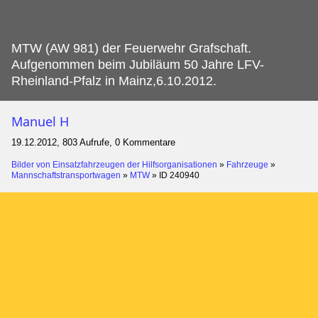
MTW (AW 981) der Feuerwehr Grafschaft.
Aufgenommen beim Jubiläum 50 Jahre LFV-
Rheinland-Pfalz in Mainz,6.10.2012.
Manuel H
19.12.2012, 803 Aufrufe, 0 Kommentare
Bilder von Einsatzfahrzeugen der Hilfsorganisationen
»
Fahrzeuge
»
Mannschaftstransportwagen
»
MTW
»
ID 240940