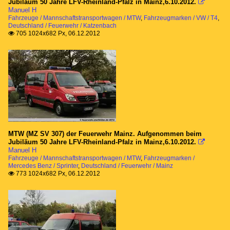
Jubiläum 50 Jahre LFV-Rheinland-Pfalz in Mainz,6.10.2012.

Manuel H
Fahrzeuge / Mannschaftstransportwagen / MTW
,
Fahrzeugmarken / VW / T4
,
Deutschland / Feuerwehr / Katzenbach
705 1024x682 Px, 06.12.2012

MTW (MZ SV 307) der Feuerwehr Mainz. Aufgenommen beim
Jubiläum 50 Jahre LFV-Rheinland-Pfalz in Mainz,6.10.2012.

Manuel H
Fahrzeuge / Mannschaftstransportwagen / MTW
,
Fahrzeugmarken /
Mercedes Benz / Sprinter
,
Deutschland / Feuerwehr / Mainz
773 1024x682 Px, 06.12.2012
