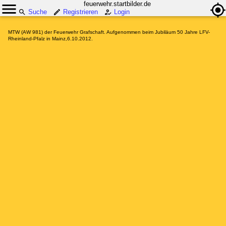
feuerwehr.startbilder.de
Suche
Registrieren
Login
MTW (AW 981) der Feuerwehr Grafschaft. Aufgenommen beim Jubiläum 50 Jahre LFV-
Rheinland-Pfalz in Mainz,6.10.2012.