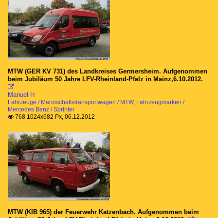
MTW (GER KV 731) des Landkreises Germersheim. Aufgenommen
beim Jubiläum 50 Jahre LFV-Rheinland-Pfalz in Mainz,6.10.2012.

Manuel H
Fahrzeuge / Mannschaftstransportwagen / MTW
,
Fahrzeugmarken /
Mercedes Benz / Sprinter
768 1024x682 Px, 06.12.2012

MTW (KIB 965) der Feuerwehr Katzenbach. Aufgenommen beim