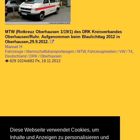
MTW (Rotkreuz Oberhausen 1/19/1) des DRK Kreisverbandes
Oberhausen/Ruhr. Aufgenommen beim Blaulichttag 2012 in
Oberhausen,29.9.2012.

Manuel H
Fahrzeuge / Mannschaftstransportwagen / MTW
,
Fahrzeugmarken / VW / T4
,
Deutschland / DRK / Oberhausen
829 1024x682 Px, 19.11.2012

Diese Webseite verwendet Cookies, um
Inhalte und Anzeigen zu personalisieren und