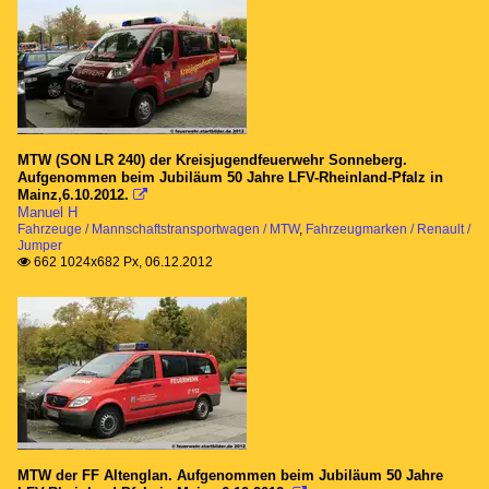
MTW (SON LR 240) der Kreisjugendfeuerwehr Sonneberg.
Aufgenommen beim Jubiläum 50 Jahre LFV-Rheinland-Pfalz in
Mainz,6.10.2012.

Manuel H
Fahrzeuge / Mannschaftstransportwagen / MTW
,
Fahrzeugmarken / Renault /
Jumper
662 1024x682 Px, 06.12.2012

MTW der FF Altenglan. Aufgenommen beim Jubiläum 50 Jahre