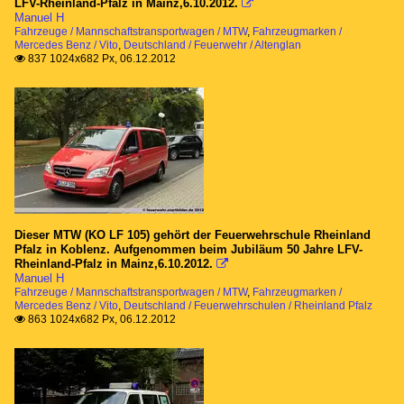
LFV-Rheinland-Pfalz in Mainz,6.10.2012.

Manuel H
Fahrzeuge / Mannschaftstransportwagen / MTW
,
Fahrzeugmarken /
Mercedes Benz / Vito
,
Deutschland / Feuerwehr / Altenglan
837 1024x682 Px, 06.12.2012

Dieser MTW (KO LF 105) gehört der Feuerwehrschule Rheinland
Pfalz in Koblenz. Aufgenommen beim Jubiläum 50 Jahre LFV-
Rheinland-Pfalz in Mainz,6.10.2012.

Manuel H
Fahrzeuge / Mannschaftstransportwagen / MTW
,
Fahrzeugmarken /
Mercedes Benz / Vito
,
Deutschland / Feuerwehrschulen / Rheinland Pfalz
863 1024x682 Px, 06.12.2012
