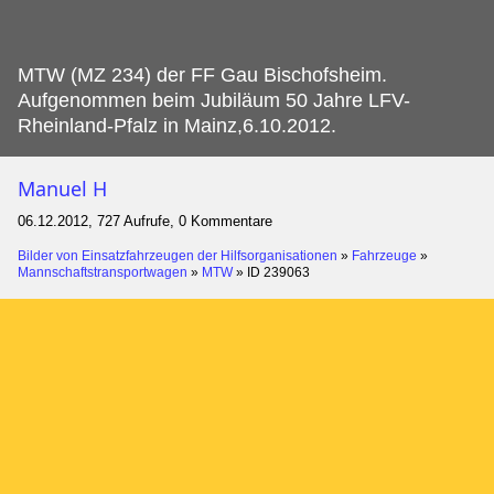
MTW (MZ 234) der FF Gau Bischofsheim.
Aufgenommen beim Jubiläum 50 Jahre LFV-
Rheinland-Pfalz in Mainz,6.10.2012.
Manuel H
06.12.2012, 727 Aufrufe, 0 Kommentare
Bilder von Einsatzfahrzeugen der Hilfsorganisationen
»
Fahrzeuge
»
Mannschaftstransportwagen
»
MTW
»
ID 239063