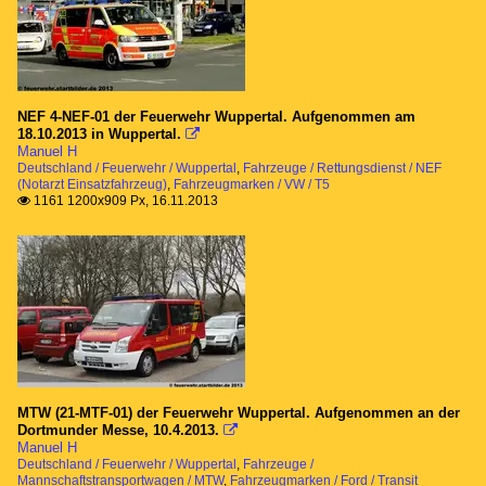
NEF 4-NEF-01 der Feuerwehr Wuppertal. Aufgenommen am
18.10.2013 in Wuppertal.

Manuel H
Deutschland / Feuerwehr / Wuppertal
,
Fahrzeuge / Rettungsdienst / NEF
(Notarzt Einsatzfahrzeug)
,
Fahrzeugmarken / VW / T5
1161 1200x909 Px, 16.11.2013

MTW (21-MTF-01) der Feuerwehr Wuppertal. Aufgenommen an der
Dortmunder Messe, 10.4.2013.

Manuel H
Deutschland / Feuerwehr / Wuppertal
,
Fahrzeuge /
Mannschaftstransportwagen / MTW
,
Fahrzeugmarken / Ford / Transit