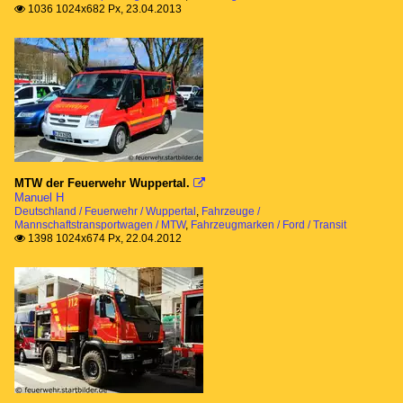
1036 1024x682 Px, 23.04.2013

MTW der Feuerwehr Wuppertal.

Manuel H
Deutschland / Feuerwehr / Wuppertal
,
Fahrzeuge /
Mannschaftstransportwagen / MTW
,
Fahrzeugmarken / Ford / Transit
1398 1024x674 Px, 22.04.2012
