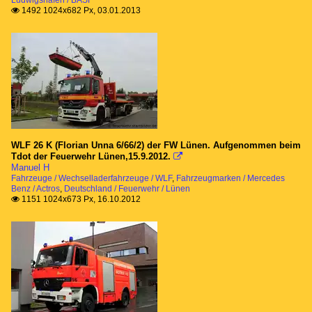
Ludwigshafen / BASF
1492 1024x682 Px, 03.01.2013

WLF 26 K (Florian Unna 6/66/2) der FW Lünen. Aufgenommen beim
Tdot der Feuerwehr Lünen,15.9.2012.

Manuel H
Fahrzeuge / Wechselladerfahrzeuge / WLF
,
Fahrzeugmarken / Mercedes
Benz / Actros
,
Deutschland / Feuerwehr / Lünen
1151 1024x673 Px, 16.10.2012
