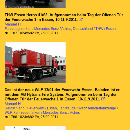
THW Essen Heros 41/62. Aufgenommen beim Tag der Offenen Tür
der Feuerwache 1 in Essen, 10-11.9.2011.

Manuel H
Fahrzeugmarken / Mercedes Benz / Actros
,
Deutschland / THW / Essen
1187 1024x682 Px, 25.09.2011

Das ist der neue WLF 13/01 der Feuerwehr Essen. Beladen ist er
mit dem AB Hytrans Fire System. Aufgenommen beim Tag der
Offenen Tür der Feuerwache 1 in Essen, 10-11.9.2011.

Manuel H
Deutschland / Feuerwehr / Essen
,
Fahrzeuge / Wechselladerfahrzeuge /
WLF
,
Fahrzeugmarken / Mercedes Benz / Actros
1786 1024x682 Px, 25.09.2011
