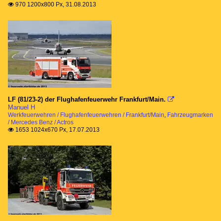
970 1200x800 Px, 31.08.2013

Mercedes Benz
Atego
Werkfeuerwehren
Flughafenfeuerwehren
Frankfurt/Main
LF (81/23-2) der Flughafenfeuerwehr Frankfurt/Main.

Manuel H
Werkfeuerwehren / Flughafenfeuerwehren / Frankfurt/Main
,
Fahrzeugmarken
Ludwigshafen
/ Mercedes Benz / Actros
1653 1024x670 Px, 17.07.2013

BASF