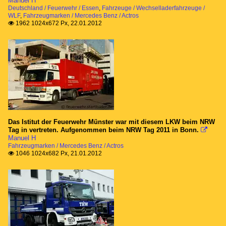
Manuel H
Deutschland / Feuerwehr / Essen
,
Fahrzeuge / Wechselladerfahrzeuge /
WLF
,
Fahrzeugmarken / Mercedes Benz / Actros
1962 1024x672 Px, 22.01.2012

Das Istitut der Feuerwehr Münster war mit diesem LKW beim NRW
Tag in vertreten. Aufgenommen beim NRW Tag 2011 in Bonn.

Manuel H
Fahrzeugmarken / Mercedes Benz / Actros
1046 1024x682 Px, 21.01.2012
