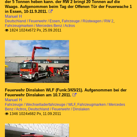
der 5 Tonnen heben kann. der RW 2 bringt 20 Tonnen auf die
Waage. Aufgenommen beim Tag der Offenen Tür der Feuerwache 1
in Essen, 10-11.9.2011.

Manuel H
Deutschland / Feuerwehr / Essen
,
Fahrzeuge / Rüstwagen / RW 2
,
Fahrzeugmarken / Mercedes Benz / Actros
1824 1024x672 Px, 25.09.2011

Feuerwehr Dinslaken WLF (Funk:3/65/21). Aufgenommen bei der
Feuerwehr Dinslaken am 10.7.2011.

Manuel H
Fahrzeuge / Wechselladerfahrzeuge / WLF
,
Fahrzeugmarken / Mercedes
Benz / Actros
,
Deutschland / Feuerwehr / Dinslaken
1346 1024x682 Px, 11.09.2011
