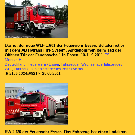
Das ist der neue WLF 13/01 der Feuerwehr Essen. Beladen ist er
mit dem AB Hytrans Fire System. Aufgenommen beim Tag der
Offenen Tür der Feuerwache 1 in Essen, 10-11.9.2011.

Manuel H
Deutschland / Feuerwehr / Essen
,
Fahrzeuge / Wechselladerfahrzeuge /
WLF
,
Fahrzeugmarken / Mercedes Benz / Actros
2159 1024x682 Px, 25.09.2011

RW 2 6/6 der Feuerwehr Essen. Das Fahrzeug hat einen Ladekran