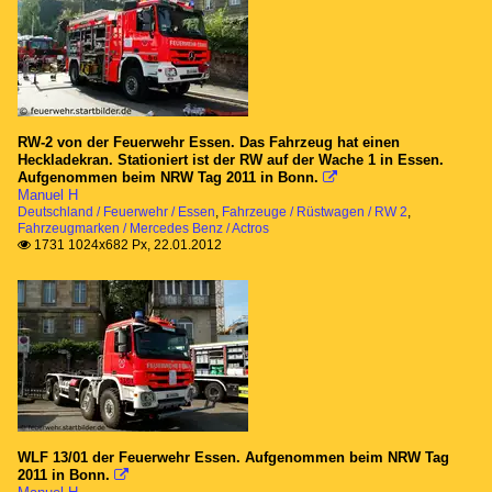
RW-2 von der Feuerwehr Essen. Das Fahrzeug hat einen
Heckladekran. Stationiert ist der RW auf der Wache 1 in Essen.
Aufgenommen beim NRW Tag 2011 in Bonn.

Manuel H
Deutschland / Feuerwehr / Essen
,
Fahrzeuge / Rüstwagen / RW 2
,
Fahrzeugmarken / Mercedes Benz / Actros
1731 1024x682 Px, 22.01.2012

WLF 13/01 der Feuerwehr Essen. Aufgenommen beim NRW Tag
2011 in Bonn.
