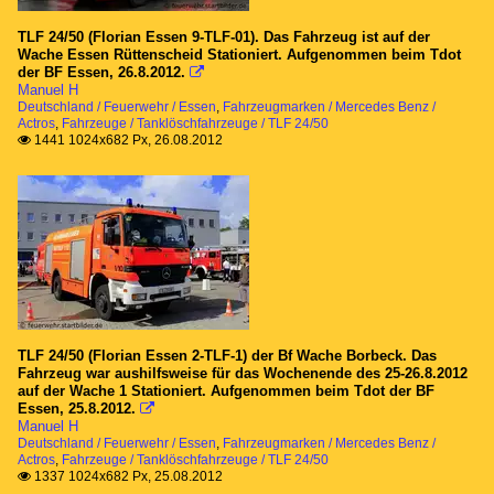
TLF 24/50 (Florian Essen 9-TLF-01). Das Fahrzeug ist auf der
Wache Essen Rüttenscheid Stationiert. Aufgenommen beim Tdot
der BF Essen, 26.8.2012.

Manuel H
Deutschland / Feuerwehr / Essen
,
Fahrzeugmarken / Mercedes Benz /
Actros
,
Fahrzeuge / Tanklöschfahrzeuge / TLF 24/50
1441 1024x682 Px, 26.08.2012

TLF 24/50 (Florian Essen 2-TLF-1) der Bf Wache Borbeck. Das
Fahrzeug war aushilfsweise für das Wochenende des 25-26.8.2012
auf der Wache 1 Stationiert. Aufgenommen beim Tdot der BF
Essen, 25.8.2012.

Manuel H
Deutschland / Feuerwehr / Essen
,
Fahrzeugmarken / Mercedes Benz /
Actros
,
Fahrzeuge / Tanklöschfahrzeuge / TLF 24/50
1337 1024x682 Px, 25.08.2012
