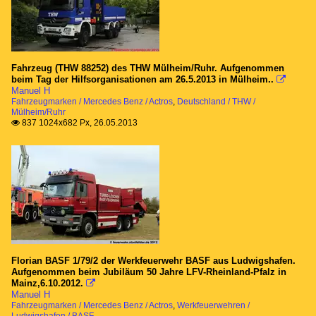
Fahrzeug (THW 88252) des THW Mülheim/Ruhr. Aufgenommen
beim Tag der Hilfsorganisationen am 26.5.2013 in Mülheim..

Manuel H
Fahrzeugmarken / Mercedes Benz / Actros
,
Deutschland / THW /
Mülheim/Ruhr
837 1024x682 Px, 26.05.2013

Florian BASF 1/79/2 der Werkfeuerwehr BASF aus Ludwigshafen.
Aufgenommen beim Jubiläum 50 Jahre LFV-Rheinland-Pfalz in
Mainz,6.10.2012.

Manuel H
Fahrzeugmarken / Mercedes Benz / Actros
,
Werkfeuerwehren /