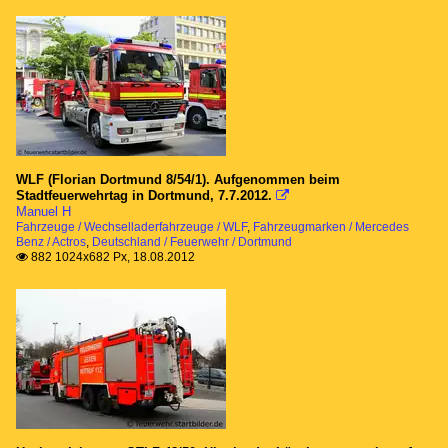
WLF (Florian Dortmund 8/54/1). Aufgenommen beim
Stadtfeuerwehrtag in Dortmund, 7.7.2012.

Manuel H
Fahrzeuge / Wechselladerfahrzeuge / WLF
,
Fahrzeugmarken / Mercedes
Benz / Actros
,
Deutschland / Feuerwehr / Dortmund
882 1024x682 Px, 18.08.2012
