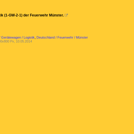
ik (1-GW-2-1) der Feuerwehr Münster.

 Gerätewagen / Logistik
,
Deutschland / Feuerwehr / Münster
0x800 Px, 10.05.2014