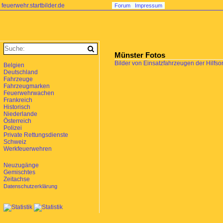
feuerwehr.startbilder.de
Forum
Impressum
Münster Fotos
Bilder von Einsatzfahrzeugen der Hilfso
Belgien
Deutschland
Fahrzeuge
Fahrzeugmarken
Feuerwehrwachen
Frankreich
Historisch
Niederlande
Österreich
Polizei
Private Rettungsdienste
Schweiz
Werkfeuerwehren
Neuzugänge
Gemischtes
Zeitachse
Datenschutzerklärung