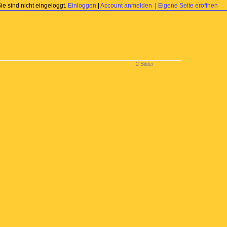
Sie sind nicht eingeloggt.
Einloggen
|
Account anmelden
|
Eigene Seite eröffnen
2 Bilder