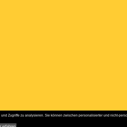
und Zugriffe zu analysieren. Sie können zwischen personalisierter und nicht-pers
 erfahren