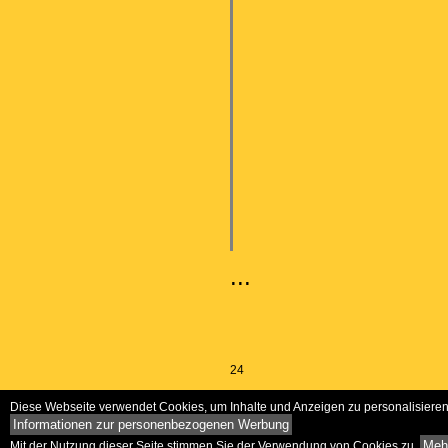
...
24
Diese Webseite verwendet Cookies, um Inhalte und Anzeigen zu personalisieren 
Informationen zur personenbezogenen Werbung
Mehr
Mit der Nutzung dieser Seite stimmen Sie der Verwendung von Cookies zu.