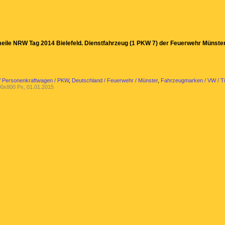
meile NRW Tag 2014 Bielefeld. Dienstfahrzeug (1 PKW 7) der Feuerwehr Münster
/ Personenkraftwagen / PKW
,
Deutschland / Feuerwehr / Münster
,
Fahrzeugmarken / VW / T
0x800 Px, 01.01.2015