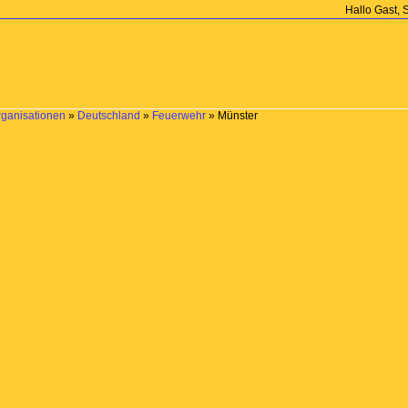
Hallo Gast, 
rganisationen
»
Deutschland
»
Feuerwehr
»
Münster