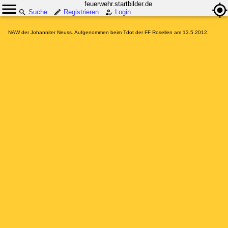
feuerwehr.startbilder.de
Suche
Registrieren
Login
NAW der Johanniter Neuss. Aufgenommen beim Tdot der FF Rosellen am 13.5.2012.