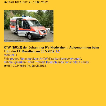
1028 1024x682 Px, 18.05.2012

KTW (1/85/2) der Johanniter RV Niederrhein. Aufgenommen beim
Tdot der FF Rosellen am 13.5.2012.

Manuel H
Fahrzeuge / Rettungsdienst / KTW (Krankentransportwagen)
,
Fahrzeugmarken / Ford / Transit
,
Deutschland / Johanniter / Neuss
964 1024x659 Px, 18.05.2012
