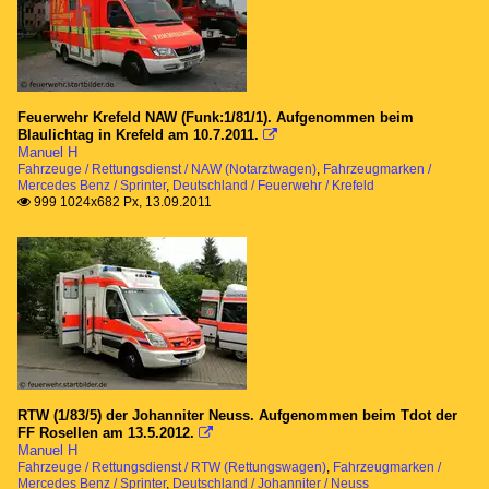
Feuerwehr Krefeld NAW (Funk:1/81/1). Aufgenommen beim
Blaulichtag in Krefeld am 10.7.2011.

Manuel H
Fahrzeuge / Rettungsdienst / NAW (Notarztwagen)
,
Fahrzeugmarken /
Mercedes Benz / Sprinter
,
Deutschland / Feuerwehr / Krefeld
999 1024x682 Px, 13.09.2011

RTW (1/83/5) der Johanniter Neuss. Aufgenommen beim Tdot der
FF Rosellen am 13.5.2012.

Manuel H
Fahrzeuge / Rettungsdienst / RTW (Rettungswagen)
,
Fahrzeugmarken /
Mercedes Benz / Sprinter
,
Deutschland / Johanniter / Neuss