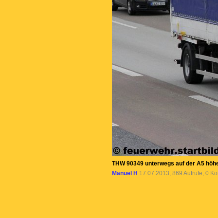
THW 90349 unterwegs auf der A5 höhe 
Manuel H
17.07.2013, 869 Aufrufe, 0 