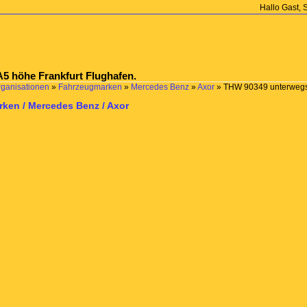
Hallo Gast, 
5 höhe Frankfurt Flughafen.
rganisationen
»
Fahrzeugmarken
»
Mercedes Benz
»
Axor
»
THW 90349 unterwegs 
ken / Mercedes Benz / Axor