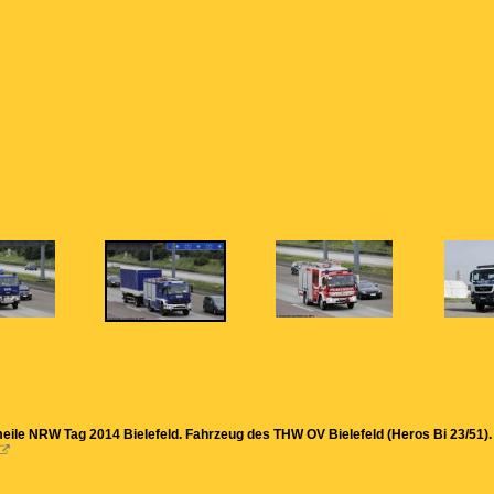
meile NRW Tag 2014 Bielefeld. Fahrzeug des THW OV Bielefeld (Heros Bi 23/51
