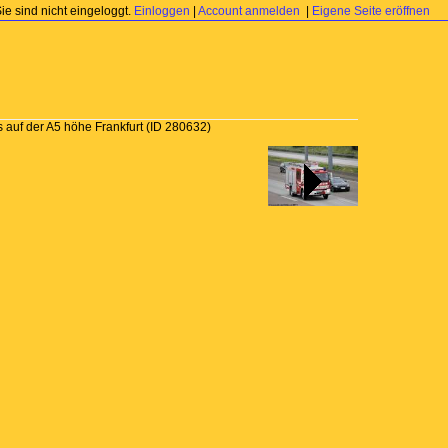
Sie sind nicht eingeloggt.
Einloggen
|
Account anmelden
|
Eigene Seite eröffnen
auf der A5 höhe Frankfurt
(ID 280632)