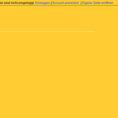
Sie sind nicht eingeloggt.
Einloggen
|
Account anmelden
|
Eigene Seite eröffnen